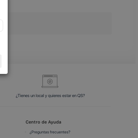
¿Tienes un local y quieres estar en QS?
Centro de Ayuda
¿Preguntas frecuentes?