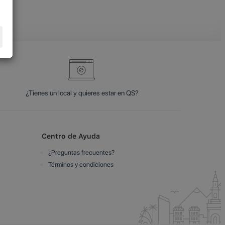
¿Tienes un local y quieres estar en QS?
Centro de Ayuda
¿Preguntas frecuentes?
Términos y condiciones